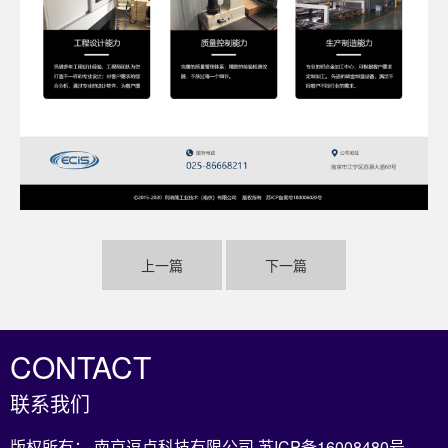
上一篇
下一篇
CONTACT
联系我们
版权所有： 南京逗点科技有限公司
苏ICP备16008480号