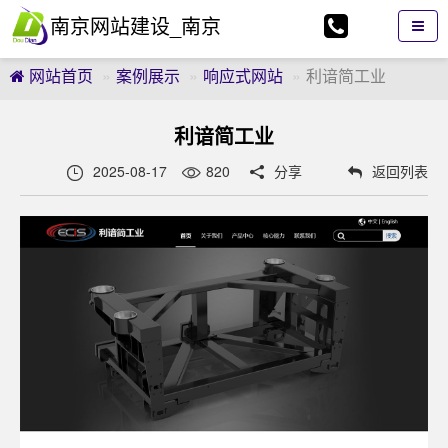
南京网站建设_南京
网站制作_南京网页
网站首页
案例展示
响应式网站
利谙简工业
设计_南京逗点科技
利谙简工业
有限公司
2025-08-17
820
分享
返回列表

