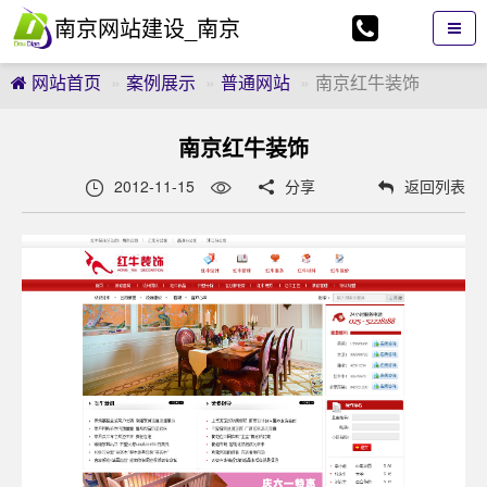
南京网站建设_南京
网站制作_南京网页
网站首页
案例展示
普通网站
南京红牛装饰
设计_南京逗点科技
南京红牛装饰
有限公司
2012-11-15
分享
返回列表

