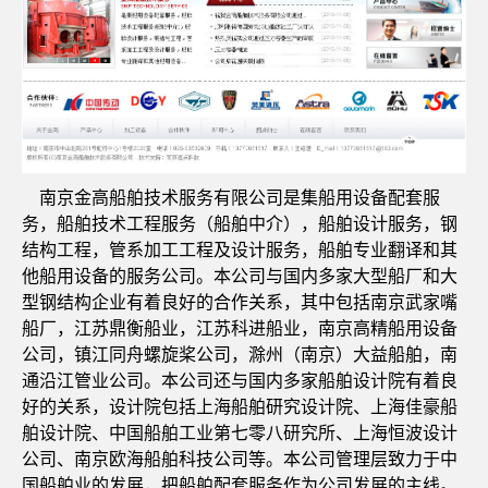
南京金高船舶技术服务有限公司是集船用设备配套服
务，船舶技术工程服务（船舶中介），船舶设计服务，钢
结构工程，管系加工工程及设计服务，船舶专业翻译和其
他船用设备的服务公司。本公司与国内多家大型船厂和大
型钢结构企业有着良好的合作关系，其中包括南京武家嘴
船厂，江苏鼎衡船业，江苏科进船业，南京高精船用设备
公司，镇江同舟螺旋桨公司，滁州（南京）大益船舶，南
通沿江管业公司。本公司还与国内多家船舶设计院有着良
好的关系，设计院包括上海船舶研究设计院、上海佳豪船
舶设计院、中国船舶工业第七零八研究所、上海恒波设计
公司、南京欧海船舶科技公司等。本公司管理层致力于中
国船舶业的发展，把船舶配套服务作为公司发展的主线。